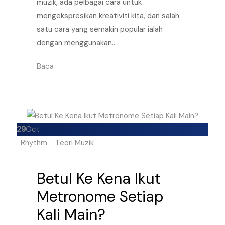
muzik, ada pelbagai cara untuk
mengekspresikan kreativiti kita, dan salah
satu cara yang semakin popular ialah
dengan menggunakan…
Baca
29
Oct
Rhythm
Teori Muzik
Betul Ke Kena Ikut
Metronome Setiap
Kali Main?