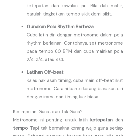
ketepatan dan kawalan jari. Bila dah mahir,
barulah tingkatkan tempo sikit demi sikit.
Gunakan Pola Rhythm Berbeza
Cuba latih diri dengan metronome dalam pola
rhythm berlainan. Contohnya, set metronome
pada tempo 60 BPM dan cuba mainkan pola
2/4, 3/4, atau 4/4.
Latihan Off-beat
Kalau nak asah timing, cuba main off-beat ikut
metronome. Cara ni bantu korang biasakan diri
dengan irama dan timing luar biasa.
Kesimpulan: Guna atau Tak Guna?
Metronome ni penting untuk latih
ketepatan
dan
tempo
. Tapi tak bermakna korang wajib guna setiap