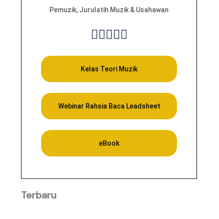
Pemuzik, Jurulatih Muzik & Usahawan
Kelas Teori Muzik
Webinar Rahsia Baca Leadsheet
eBook
Terbaru