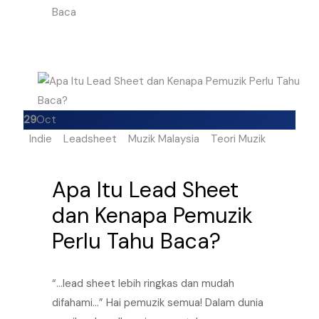
Baca
29
Oct
Indie
Leadsheet
Muzik Malaysia
Teori Muzik
Apa Itu Lead Sheet
dan Kenapa Pemuzik
Perlu Tahu Baca?
“…lead sheet lebih ringkas dan mudah
difahami…” Hai pemuzik semua! Dalam dunia