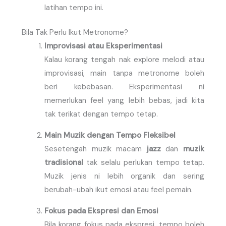
latihan tempo ini.
Bila Tak Perlu Ikut Metronome?
Improvisasi atau Eksperimentasi
Kalau korang tengah nak explore melodi atau
improvisasi, main tanpa metronome boleh
beri kebebasan. Eksperimentasi ni
memerlukan feel yang lebih bebas, jadi kita
tak terikat dengan tempo tetap.
Main Muzik dengan Tempo Fleksibel
Sesetengah muzik macam
jazz
dan
muzik
tradisional
tak selalu perlukan tempo tetap.
Muzik jenis ni lebih organik dan sering
berubah-ubah ikut emosi atau feel pemain.
Fokus pada Ekspresi dan Emosi
Bila korang fokus pada ekspresi, tempo boleh