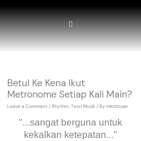
Skip
to
content
Betul Ke Kena Ikut
Metronome Setiap Kali Main?
Leave a Comment
/
Rhythm
,
Teori Muzik
/ By
mkridzuan
"...sangat berguna untuk
kekalkan ketepatan..."