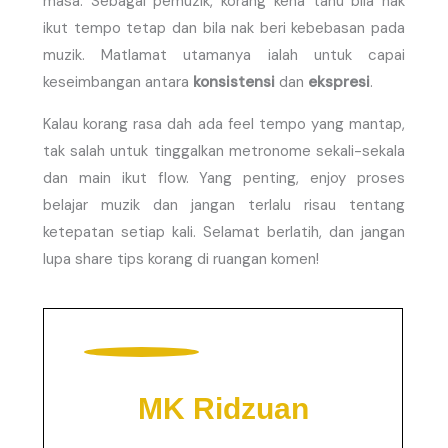
masa. Sebagai pemuzik, korang kena tahu bila nak
ikut tempo tetap dan bila nak beri kebebasan pada
muzik. Matlamat utamanya ialah untuk capai
keseimbangan antara
konsistensi
dan
ekspresi
.
Kalau korang rasa dah ada feel tempo yang mantap,
tak salah untuk tinggalkan metronome sekali-sekala
dan main ikut flow. Yang penting, enjoy proses
belajar muzik dan jangan terlalu risau tentang
ketepatan setiap kali. Selamat berlatih, dan jangan
lupa share tips korang di ruangan komen!
MK Ridzuan