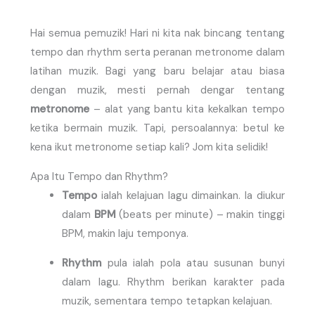
Hai semua pemuzik! Hari ni kita nak bincang tentang
tempo dan rhythm serta peranan metronome dalam
latihan muzik. Bagi yang baru belajar atau biasa
dengan muzik, mesti pernah dengar tentang
metronome
– alat yang bantu kita kekalkan tempo
ketika bermain muzik. Tapi, persoalannya: betul ke
kena ikut metronome setiap kali? Jom kita selidik!
Apa Itu Tempo dan Rhythm?
Tempo
ialah kelajuan lagu dimainkan. Ia diukur
dalam
BPM
(beats per minute) – makin tinggi
BPM, makin laju temponya.
Rhythm
pula ialah pola atau susunan bunyi
dalam lagu. Rhythm berikan karakter pada
muzik, sementara tempo tetapkan kelajuan.