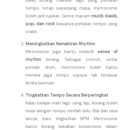
Kalau korang mainkan lagu yang perlukan
tempo tetap sepanjang masa, metronome
boleh jadi rujukan. Genre macam
muzik klasik,
pop, dan rock
biasanya perlukan tempo yang
stabil.
Meningkatkan Kemahiran Rhythm
Metronome juga bantu melatih
sense of
rhythm
korang. Sebagai contoh, untuk
pemain drum, metronome boleh bantu
mereka jaga tempo supaya tak tersasar
ketika bermain.
Tingkatkan Tempo Secara Berperingkat
Kalau belajar main lagu yang laju, korang boleh
mula dengan tempo rendah dulu. Bila dah rasa
lancar, baru tingkatkan BPM. Metronome
bantu korang kekalkan konsistensi dalam