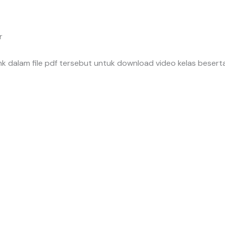
r
link dalam file pdf tersebut untuk download video kelas beser