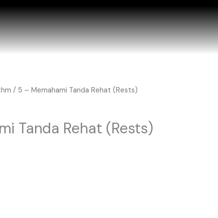
thm
/ 5 – Memahami Tanda Rehat (Rests)
i Tanda Rehat (Rests)