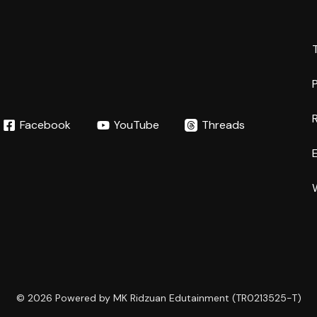
P
Facebook
YouTube
Threads
© 2026 Powered by MK Ridzuan Edutainment (TR0213525-T)