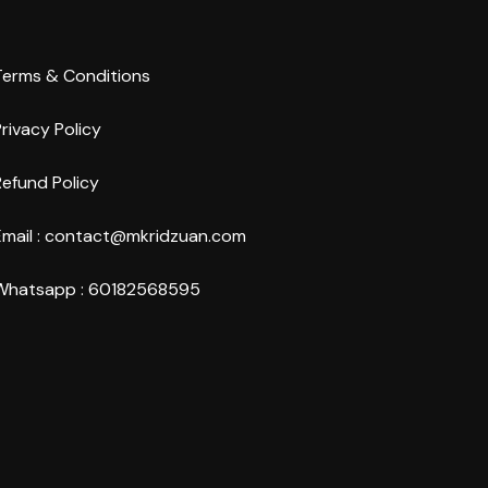
Terms & Conditions
rivacy Policy
Refund Policy
Email : contact@mkridzuan.com
Whatsapp : 60182568595