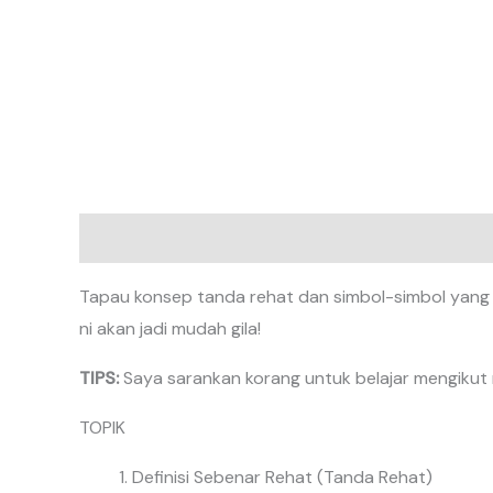
Description
Reviews (0)
Tapau konsep tanda rehat dan simbol-simbol yang di
ni akan jadi mudah gila!
TIPS:
Saya sarankan korang untuk belajar mengikut no
TOPIK
Definisi Sebenar Rehat (Tanda Rehat)