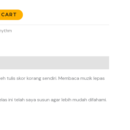
 CART
hythm
eh tulis skor korang sendiri. Membaca muzik lepas
las ini telah saya susun agar lebih mudah difahami.